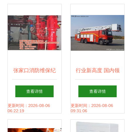
统正式上线
张家口消防维保纪
行业新高度 国内领
录 河北建筑消防中
先42米云梯消防车
查看详情
查看详情
心认证商家的专业
在中联重科成功下
更新时间：2026-08-06
更新时间：2026-08-06
06:22:19
09:31:06
坚守与系统创新
线