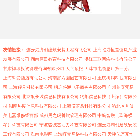
友情链接：
连云港腾创建筑安装工程有限公司
上海临港恒益健康产业
发展有限公司
湖南原田教育科技有限公司
湛江三联网络科技有限公司
甘肃禅瑞投资管理咨询有限公司
天气预报
天津市电缆总厂第一分厂
上海科爱酒店有限公司
海南富方圆园艺有限公司
重庆树洞科技有限公
司
上海程具科技有限公司
桐庐盛通电子商务有限公司
广州菲赛贸易
有限公司
北京银长城信息科技有限公司
物邮信息科技（上海）有限公
司
湖南热度信息科技有限公司
上海漠芷鑫科技有限公司
渝北区月修
美电器维修经营部
成都勇之虎餐饮管理有限公司
中航智联（珠海横
琴）科技有限公司
宁波骏诚杰动力科技有限公司
连云港腾创建筑安装
工程有限公司
海南电影网
上海晖壹网络科技有限公司
天津亿万互动