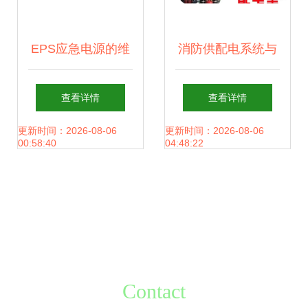
EPS应急电源的维
消防供配电系统与
修维护、英飞凌电
消防应急照明系统
查看详情
查看详情
源技术应用及消防
详解 构筑生命安全
更新时间：2026-08-06
更新时间：2026-08-06
00:58:40
04:48:22
系统研发在线咨询
的电力防线
服务
Contact