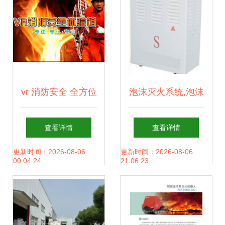
vr 消防安全 全方位
泡沫灭火系统,泡沫
沉浸式体验馆
灭火剂,泡沫灭火设
查看详情
查看详情
备,气体灭火装置,s
更新时间：2026-08-06
更新时间：2026-08-06
00:04:24
21:06:23
型气溶胶,七氟丙烷
灭火装置,产品信息