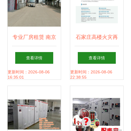
广州正凯消防科技
专业厂房租赁 南京
石家庄高楼火灾再
江宁秣陵库房出租
鸣警钟 力升高科耐
查看详情
查看详情
与消防系统研发的
高温消防机器人的
更新时间：2026-08-06
更新时间：2026-08-06
16:35:01
22:38:55
新机遇
硬核守护